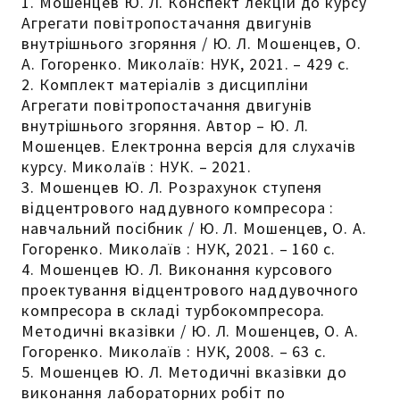
1. Мошенцев Ю. Л. Конспект лекцій до курсу
Агрегати повітропостачання двигунів
внутрішнього згоряння / Ю. Л. Мошенцев, О.
А. Гогоренко. Миколаїв: НУК, 2021. – 429 с.
2. Комплект матеріалів з дисципліни
Агрегати повітропостачання двигунів
внутрішнього згоряння. Автор – Ю. Л.
Мошенцев. Електронна версія для слухачів
курсу. Миколаїв : НУК. – 2021.
3. Мошенцев Ю. Л. Розрахунок ступеня
відцентрового наддувного компресора :
навчальний посібник / Ю. Л. Мошенцев, О. А.
Гогоренко. Миколаїв : НУК, 2021. – 160 с.
4. Мошенцев Ю. Л. Виконання курсового
проектування відцентрового наддувочного
компресора в складі турбокомпресора.
Методичні вказівки / Ю. Л. Мошенцев, О. А.
Гогоренко. Миколаїв : НУК, 2008. – 63 с.
5. Мошенцев Ю. Л. Методичні вказівки до
виконання лабораторних робіт по