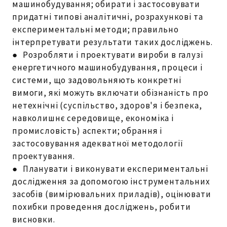
машинобудування; обирати і застосовувати
придатні типові аналітичні, розрахункові та
експериментальні методи; правильно
інтерпретувати результати таких досліджень.
● Розробляти і проектувати вироби в галузі
енергетичного машинобудування, процеси і
системи, що задовольняють конкретні
вимоги, які можуть включати обізнаність про
нетехнічні (суспільство, здоров'я і безпека,
навколишнє середовище, економіка і
промисловість) аспекти; обрання і
застосовування адекватної методології
проектування.
● Планувати і виконувати експериментальні
дослідження за допомогою інструментальних
засобів (вимірювальних приладів), оцінювати
похибки проведення досліджень, робити
висновки.