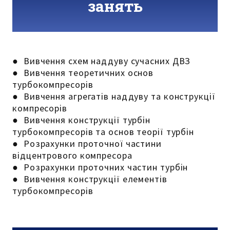
занять
● Вивчення схем наддуву сучасних ДВЗ
● Вивчення теоретичних основ
турбокомпресорів
● Вивчення агрегатів наддуву та конструкції
компресорів
● Вивчення конструкції турбін
турбокомпресорів та основ теорії турбін
● Розрахунки проточної частини
відцентрового компресора
● Розрахунки проточних частин турбін
● Вивчення конструкції елементів
турбокомпресорів