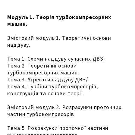
Модуль 1. Теорія турбокомпресорних
машин.
Змістовий модуль 1. Теоретичні основи
наддуву.
Тема 1. Схеми наддуву сучасних ДВЗ.
Тема 2. Теоретичні основи
турбокомпресорних машин.
Тема 3. Агрегати наддуву ДВЗ/
Тема 4. Турбіни турбокомпресорів,
конструкція та основи теорії.
Змістовий модуль 2. Розрахунки проточних
частин турбокомпресорів
Тема 5. Розрахунки проточної частини
відцентрового компресора.