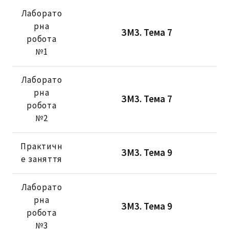
Лаборато
рна
ЗМ3. Тема 7
робота
№1
Лаборато
рна
ЗМ3. Тема 7
робота
№2
Практичн
ЗМ3. Тема 9
е заняття
Лаборато
рна
ЗМ3. Тема 9
робота
№3