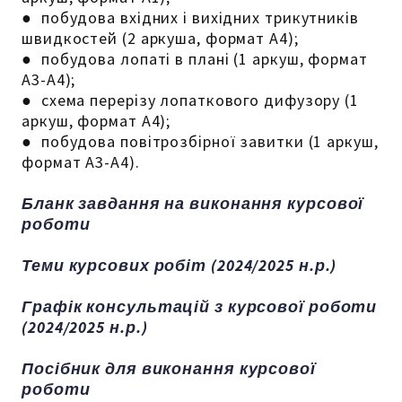
● побудова вхідних і вихідних трикутників
швидкостей (2 аркуша, формат А4);
● побудова лопаті в плані (1 аркуш, формат
А3-А4);
● схема перерізу лопаткового дифузору (1
аркуш, формат А4);
● побудова повітрозбірної завитки (1 аркуш,
формат А3-А4).
Бланк завдання на виконання курсової
роботи
Теми курсових робіт (2024/2025 н.р.)
Графік консультацій з курсової роботи
(2024/2025 н.р.)
Посібник для виконання курсової
роботи