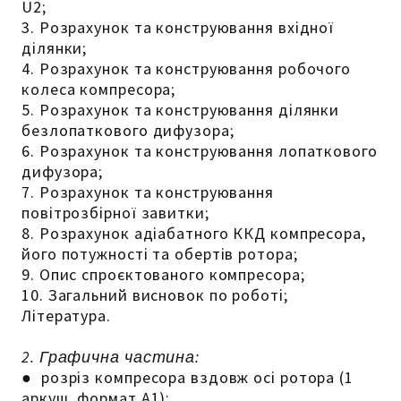
U2;
3. Розрахунок та конструювання вхідної
ділянки;
4. Розрахунок та конструювання робочого
колеса компресора;
5. Розрахунок та конструювання ділянки
безлопаткового дифузора;
6. Розрахунок та конструювання лопаткового
дифузора;
7. Розрахунок та конструювання
повітрозбірної завитки;
8. Розрахунок адіабатного ККД компресора,
його потужності та обертів ротора;
9. Опис спроєктованого компресора;
10. Загальний висновок по роботі;
Література.
2. Графична частина:
● розріз компресора вздовж осі ротора (1
аркуш, формат А1);