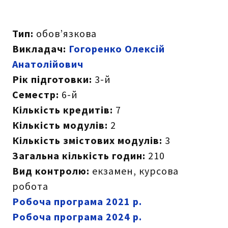
Тип:
обов’язкова
Викладач:
Г
огоренко Олексій
Анатолійович
Рік підготовки:
3-й
Семестр:
6-й
Кількість кредитів:
7
Кількість модулів:
2
Кількість змістових модулів:
3
Загальна кількість годин:
210
Вид контролю:
екзамен, курсова
робота
Робоча програма 2021 р.
Робоча програма 2024 р.