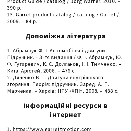
Product Guide / catalog / Borg Warner. 2010. –
390 p.
13. Garret product catalog / catalog / Garret /.
2009. – 84 p.
Допоміжна література
1. Абрамчук Ф. І. Автомобільні двигуни.
Підручник. - 3-тє видання / Ф. І. Абрамчук, Ю.
Ф. Гутаревич, К. Є. Долганов, І. І. Тимченко. –
Київ: Арістей, 2006. – 476 с.
2. Дяченко В. Г. Двигуни внутрішнього
згоряння. Теорія: підручник. Заред. А. П.
Марченка. – Харків: НТУ «ХПІ», 2008. – 488 с.
Інформаційні ресурси в
інтернет
1. https://www.garrettmotion.com