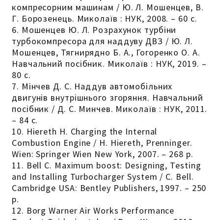
компресорним машинам / Ю. Л. Мошенцев, В.
Г. Борозенець. Миколаїв : НУК, 2008. – 60 с.
6. Мошенцев Ю. Л. Розрахунок турбіни
турбокомпресора для наддуву ДВЗ / Ю. Л.
Мошенцев, Тягнирядно Б. А., Гогоренко О. А.
Навчальний посібник. Миколаїв : НУК, 2019. –
80 с.
7. Мінчев Д. С. Наддув автомобільних
двигунів внутрішнього згоряння. Навчальний
посібник / Д. С. Минчев. Миколаїв : НУК, 2011.
– 84 с.
10. Hiereth H. Charging the Internal
Combustion Engine / H. Hiereth, Prenninger.
Wien: Springer Wien New York, 2007. – 268 p.
11. Веll C. Maximum boost: Designing, Testing
and Installing Turbocharger System / C. Bell.
Cambridge USA: Bentley Publishers, 1997. – 250
p.
12. Borg Warner Air Works Performance