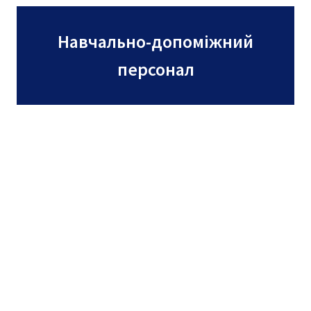
Навчально-допоміжний
персонал