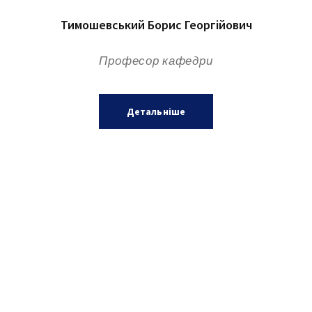
Тимошевський Борис Георгійович
Професор кафедри
Детальніше