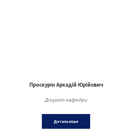
Проскурін Аркадій Юрійович
Доцент кафедри
Детальніше