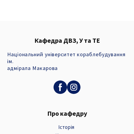
Кафедра ДВЗ, У та ТЕ
Національний університет кораблебудування
ім.
адмірала Макарова
Про кафедру
Історія