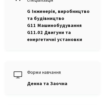
спеціалізація
G Інженерія, виробництво
та будівництво
G11 Машинобудування
G11.02 Двигуни та
енергетичні установки
Форми навчання
Денна та Заочна