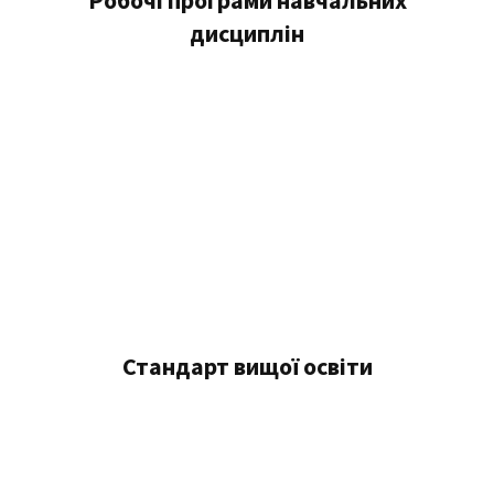
Робочі програми навчальних
дисциплін
Стандарт вищої освіти