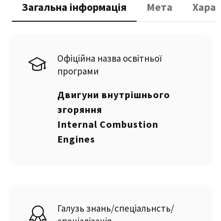
Загальна інформація
Мета
Хара
Офіційна назва освітньої
програми
Двигуни внутрішнього
згоряння
Internal Combustion
Engines
Галузь знань/спеціальнсть/