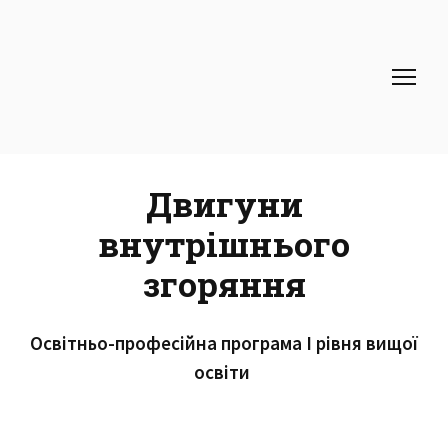
Двигуни
внутрішнього
згоряння
Освітньо-професійна програма І рівня вищої
освіти