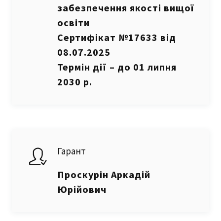
забезпечення якості вищої
освіти
Сертифікат №17633 від
08.07.2025
Термін дії – до 01 липня
2030 р.
Гарант
Проскурін Аркадій
Юрійович