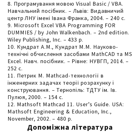
8. Програмування мовою Visual Basic / VBA.
Навчальний посібник. – Львів: Видавничий
центр ЛНУ імені Івана Франка, 2004. – 240 с.
9. Microsoft Excel VBA Programming FOR
DUMMIES / by John Walkenbach. – 2nd edition.
Wiley Publishing, Inc. – 433 р.
10. Кундрат А.М., Кундрат М.М. Науково-
технічні обчислення засобами MathCAD та MS
Excel. Навч. посібник. – Рівне: НУВГП, 2014. –
252 с.
11. Петрик М. Mathcad-технології в
інженерних задачах теорії розрахунку і
конструювання. – Тернопіль: ТДТУ ім. Ів.
Пулюя, 2000. – 154 с.
12. Mathsoft Mathcad 11. User’s Guide. USA:
Mathsoft Engineering & Education, Inc.,
November, 2002. – 480 р.
Допоміжна література