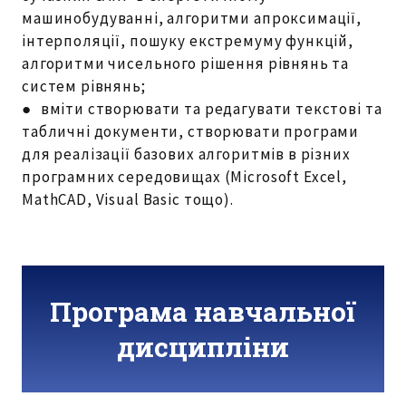
машинобудуванні, алгоритми апроксимації,
інтерполяції, пошуку екстремуму функцій,
алгоритми чисельного рішення рівнянь та
систем рівнянь;
● вміти створювати та редагувати текстові та
табличні документи, створювати програми
для реалізації базових алгоритмів в різних
програмних середовищах (Microsoft Excel,
MathCAD, Visual Basic тощо).
Програма навчальної
дисципліни