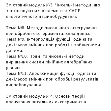
Змістовий модуль №3. Чисельні методи, що
застосовуються в елементах САПР
енергетичного машинобудуванні.
Тема №8. Методи чисельного інтегрування
при обробці експериментальних даних.
Тема №9. Інтерполяція функції однієї та
декількох змінних при роботі з табличними
даними.
Тема №10. Прямі та чисельні методи
вирішення систем лінійних алгебраїчних
рівнянь.
Тема №11. Апроксимація функції однієї та
декількох змінних при обробці результатів
випробовування.
Змістовий модуль №4. Основи теорії
планування чисельних експериментів.