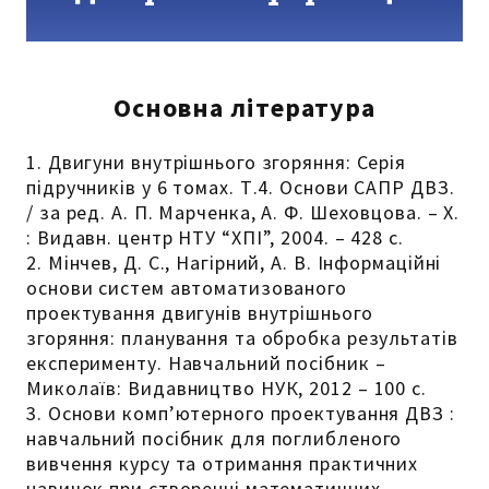
Основна література
1. Двигуни внутрішнього згоряння: Серія
підручників у 6 томах. Т.4. Основи САПР ДВЗ.
/ за ред. А. П. Марченка, А. Ф. Шеховцова. – Х.
: Видавн. центр НТУ “ХПІ”, 2004. – 428 с.
2. Мінчев, Д. С., Нагірний, А. В. Інформаційні
основи систем автоматизованого
проектування двигунів внутрішнього
згоряння: планування та обробка результатів
експерименту. Навчальний посібник –
Миколаїв: Видавництво НУК, 2012 – 100 с.
3. Основи комп’ютерного проектування ДВЗ :
навчальний посібник для поглибленого
вивчення курсу та отримання практичних
навичок при створенні математичних