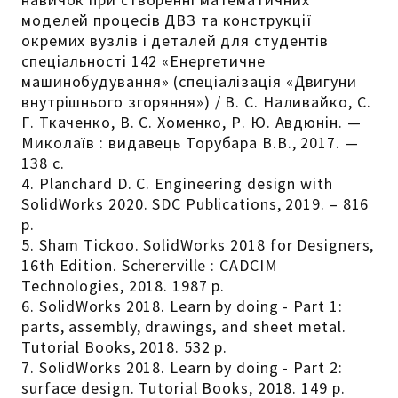
моделей процесів ДВЗ та конструкції
окремих вузлів і деталей для студентів
спеціальності 142 «Енергетичне
машинобудування» (спеціалізація «Двигуни
внутрішнього згоряння») / В. С. Наливайко, С.
Г. Ткаченко, В. С. Хоменко, Р. Ю. Авдюнін. —
Миколаїв : видавець Торубара В.В., 2017. —
138 с.
4. Planchard D. C. Engineering design with
SolidWorks 2020. SDC Publications, 2019. – 816
p.
5. Sham Tickoo. SolidWorks 2018 for Designers,
16th Edition. Schererville : CADCIM
Technologies, 2018. 1987 p.
6. SolidWorks 2018. Learn by doing - Part 1:
parts, assembly, drawings, and sheet metal.
Tutorial Books, 2018. 532 p.
7. SolidWorks 2018. Learn by doing - Part 2:
surface design. Tutorial Books, 2018. 149 p.