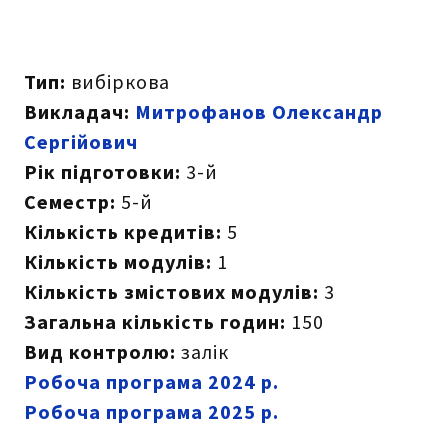
Тип:
вибіркова
Викладач:
Митрофанов Олександр
Сергійович
Рік підготовки:
3-й
Семестр:
5-й
Кількість кредитів:
5
Кількість модулів:
1
Кількість змістових модулів:
3
Загальна кількість годин:
150
Вид контролю:
залік
Робоча програма 2024 р.
Робоча програма 2025 р.