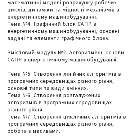
математичні моделі розрахунку робочих
циклів, динаміки та міцності механізмів в
енергетичному машинобудуванні.
Тема №4. Графічний блок САПР в
енергетичному машинобудуванні, основні
задачі та елементи графічного блоку.
Змістовий модуль №2. Алгоритмічні основи
САПР в енергетичному машинобудуванні.
Тема №5. Створення лінійних алгоритмів в
програмних середовищах різного рівня,
основні типи та види змінних.
Тема №6. Створення розгалужених
алгоритмів в програмних середовищах
різного рівня.
Тема №7. Створення циклічних алгоритмів в
програмних середовищах різного рівня,
робота з масивами.