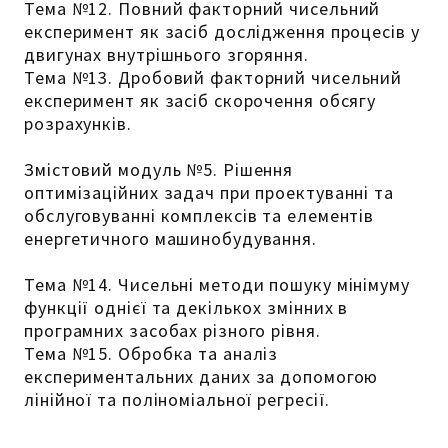
Тема №12. Повний факторний чисельний
експеримент як засіб дослідження процесів у
двигунах внутрішнього згоряння.
Тема №13. Дробовий факторний чисельний
експеримент як засіб скорочення обсягу
розрахунків.
Змістовий модуль №5. Рішення
оптимізаційних задач при проектуванні та
обслуговуванні комплексів та елементів
енергетичного машинобудування.
Тема №14. Чисельні методи пошуку мінімуму
функції однієї та декількох змінних в
програмних засобах різного рівня.
Тема №15. Обробка та аналіз
експериментальних даних за допомогою
лінійної та поліноміальної регресії.