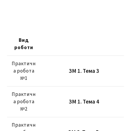
Вид
роботи
Практичн
ЗМ 1. Тема 3
а робота
№1
Практичн
ЗМ 1. Тема 4
а робота
№2
Практичн