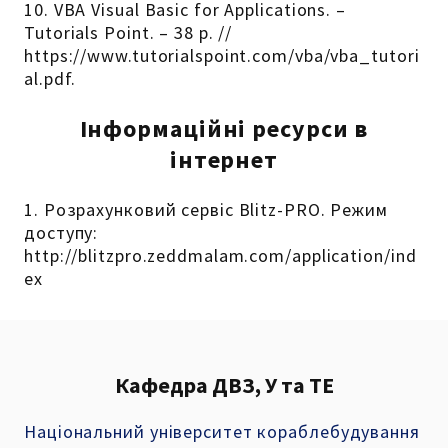
10. VBA Visual Basic for Applications. –
Tutorials Point. – 38 р. //
https://www.tutorialspoint.com/vba/vba_tutori
al.pdf.
Інформаційні ресурси в
інтернет
1. Розрахунковий сервіс Blitz-PRO. Режим
доступу:
http://blitzpro.zeddmalam.com/application/ind
ex
Кафедра ДВЗ, У та ТЕ
Національний університет кораблебудування