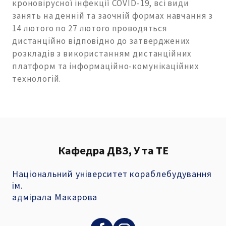
кроновірусної інфекції COVID-19, всі види
занять на денній та заочній формах навчання з
14 лютого по 27 лютого проводяться
дистанційно відповідно до затверджених
розкладів з використанням дистанційних
платформ та інформаційно-комунікаційних
технологій.
Кафедра ДВЗ, У та ТЕ
Національний університет кораблебудування
ім.
адмірала Макарова