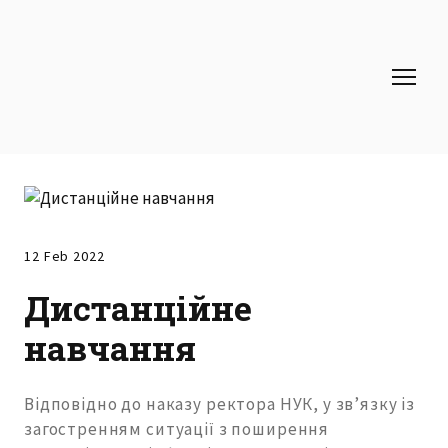
12 Feb 2022
Дистанційне
навчання
Відповідно до наказу ректора НУК, у зв’язку із
загостренням ситуації з поширення