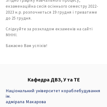
Згідно графіку навчального процесу,
екзаменаційна сесія осіннього семестру 2022-
2023 н.р. розпочнеться 19 грудня і триватиме
до 25 грудня.
Слідкуйте за розкладом екзаменів на сайті
МННІ.
Бажаємо Вам успіхів!
Кафедра ДВЗ, У та ТЕ
Національний університет кораблебудування
ім.
адмірала Макарова