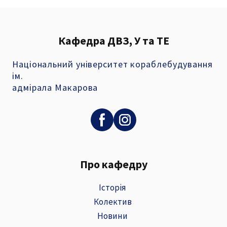
Кафедра ДВЗ, У та ТЕ
Національний університет кораблебудування
ім.
адмірала Макарова
Про кафедру
Історія
Колектив
Новини