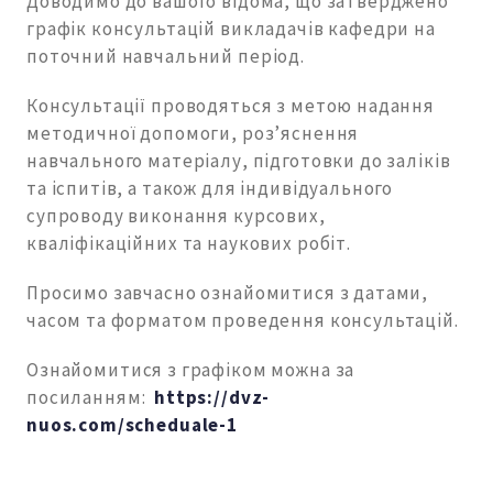
Доводимо до вашого відома, що затверджено
графік консультацій викладачів кафедри на
поточний навчальний період.
Консультації проводяться з метою надання
методичної допомоги, роз’яснення
навчального матеріалу, підготовки до заліків
та іспитів, а також для індивідуального
супроводу виконання курсових,
кваліфікаційних та наукових робіт.
Просимо завчасно ознайомитися з датами,
часом та форматом проведення консультацій.
Ознайомитися з графіком можна за
посиланням:
https://dvz-
nuos.com/scheduale-1