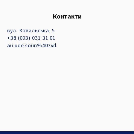
Контакти
вул. Ковальська, 5
+38 (093) 031 31 01
au.ude.soun%40zvd