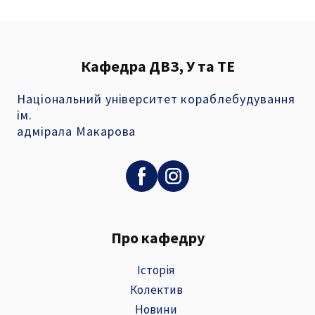
Кафедра ДВЗ, У та ТЕ
Національний університет кораблебудування
ім.
адмірала Макарова
Про кафедру
Історія
Колектив
Новини