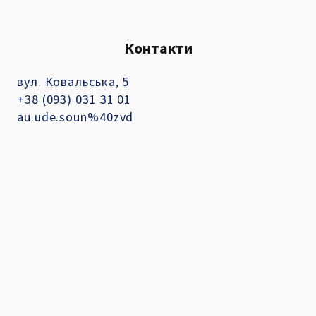
Контакти
вул. Ковальська, 5
+38 (093) 031 31 01
au.ude.soun%40zvd