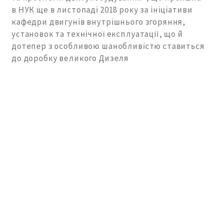
в НУК ще в листопаді 2018 року за ініціативи
кафедри двигунів внутрішнього згоряння,
установок та технічної експлуатації, що й
дотепер з особливою шанобливістю ставиться
до доробку великого Дизеля