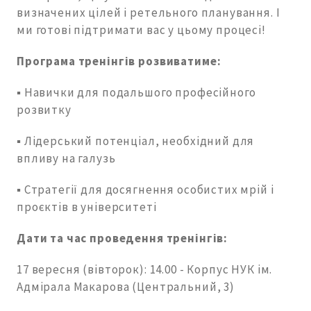
визначених цілей і ретельного планування. І
ми готові підтримати вас у цьому процесі!
Програма тренінгів розвиватиме:
▪️ Навички для подальшого професійного
розвитку
▪️ Лідерський потенціал, необхідний для
впливу на галузь
▪️ Стратегії для досягнення особистих мрій і
проєктів в університеті
Дати та час проведення тренінгів:
17 вересня (вівторок): 14.00 - Корпус НУК ім.
Адмірала Макарова (Центральний, 3)