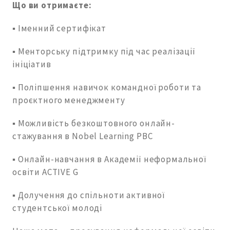
Що ви отримаєте:
▪️ Іменний сертифікат
▪️ Менторську підтримку під час реалізації
ініціатив
▪️ Поліпшення навичок командної роботи та
проєктного менеджменту
▪️ Можливість безкоштовного онлайн-
стажування в Nobel Learning PBС
▪️ Онлайн-навчання в Академії неформальної
освіти ACTIVE G
▪️ Долучення до спільноти активної
студентської молоді