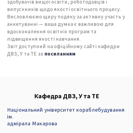
здобувачів вищої освіти, роботодавців і
випускників щодо якості освітнього процесу.
Висловлюємо щиру подяку за активну участь у
анкетуванні — ваша думка є важливою для
вдосконалення освітніх програм та
підвищення якості навчання.
Звіт доступний на офіційному сайті кафедри
ДВЗ, У та ТЕ за
посиланням
Кафедра ДВЗ, У та ТЕ
Національний університет кораблебудування
ім.
адмірала Макарова