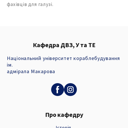
фахівців для галузі.
Кафедра ДВЗ, У та ТЕ
Національний університет кораблебудування
ім.
адмірала Макарова
Про кафедру
Історія