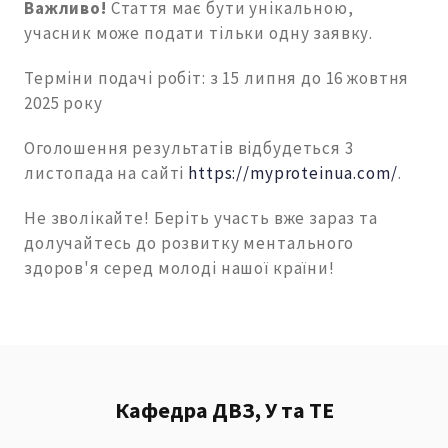
Важливо!
Стаття має бути унікальною,
учасник може подати тільки одну заявку.
Терміни подачі робіт: з 15 липня до 16 жовтня
2025 року
Оголошення результатів відбудеться 3
листопада на сайті
https://myproteinua.com/
.
Не зволікайте! Беріть участь вже зараз та
долучайтесь до розвитку ментального
здоров'я серед молоді нашої країни!
Кафедра ДВЗ, У та ТЕ