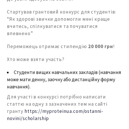
Стартував грантовий конкурс для студентів:
“Як здорові звички допомогли мені краще
вчитись, спілкуватися та почуватися
впевнено”
Переможець отримає стипендію
20 000 грн
!
Хто може взяти участь?
Студенти вищих навчальних закладів (навчання
може мати денну, заочну або дистанційну форму
навчання).
Для участі в конкурсі потрібно написати
статтю на одну з зазначених тем на сайті
гранту
https://myproteinua.com/ostanni-
novini/scholarship