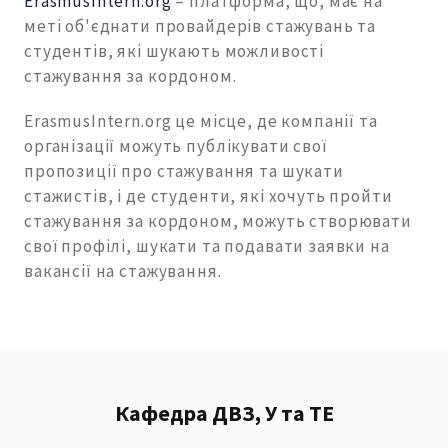
ErasmusIntern.org
– платформа, що, має на
меті об'єднати провайдерів стажувань та
студентів, які шукають можливості
стажування за кордоном.
ErasmusIntern.org це місце, де компанії та
організації можуть публікувати свої
пропозиції про стажування та шукати
стажистів, і де студенти, які хочуть пройти
стажування за кордоном, можуть створювати
свої профілі, шукати та подавати заявки на
вакансії на стажування.
Кафедра ДВЗ, У та ТЕ