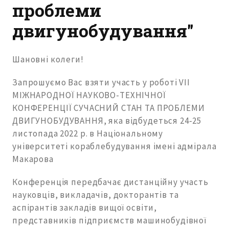
проблеми
двигунобудування"
Шановні колеги!
Запрошуємо Вас взяти участь у роботі VII
МІЖНАРОДНОЇ НАУКОВО-ТЕХНІЧНОЇ
КОНФЕРЕНЦІЇ СУЧАСНИЙ СТАН ТА ПРОБЛЕМИ
ДВИГУНОБУДУВАННЯ, яка відбудеться 24-25
листопада 2022 р. в Національному
університеті кораблебудування імені адмірала
Макарова
Конференція передбачає дистанційну участь
науковців, викладачів, докторантів та
аспірантів закладів вищої освіти,
представників підприємств машинобудівної