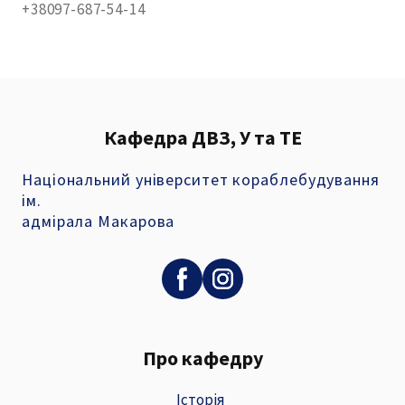
+38097-687-54-14
Кафедра ДВЗ, У та ТЕ
Національний університет кораблебудування
ім.
адмірала Макарова
Про кафедру
Історія