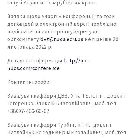
галузі України та зарубіжних країн.
Заявки щодо участі у конференції та тези
доповідей в електронній версії необхідно
надіслати на електронну адресу до
оргкомітету
dvz@nuos.edu.ua
не пізніше 20
листопада 2022 р.
Детальна інформація
http://ice-
nuos.com/conference
Контактні особи:
Завідувач кафедри ДВЗ, У та ТЕ, к.т.н., доцент
Гогоренко Олексій Анатолійович, моб. тел.
+38097-466-66-62
Завідувач кафедри Турбін, к.т.н., доцент
Патлайчук Володимир Миколайович, моб. тел.