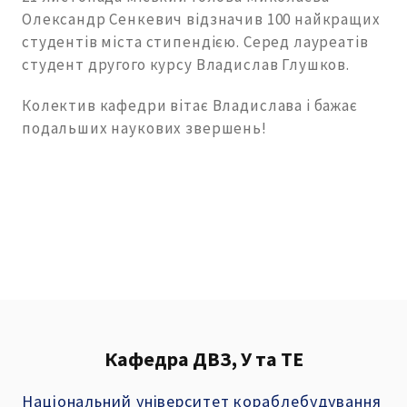
Олександр Сенкевич відзначив 100 найкращих
студентів міста стипендією. Серед лауреатів
студент другого курсу Владислав Глушков.
Колектив кафедри вітає Владислава і бажає
подальших наукових звершень!
Кафедра ДВЗ, У та ТЕ
Національний університет кораблебудування