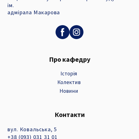
ім.
адмірала Макарова
Про кафедру
Історія
Колектив
Новини
Контакти
вул. Ковальська, 5
+38 (093) 031 31 01