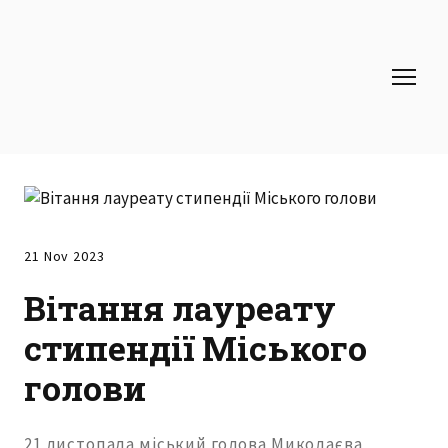
21 Nov 2023
Вітання лауреату
стипендії Міського
голови
21 листопада міський голова Миколаєва