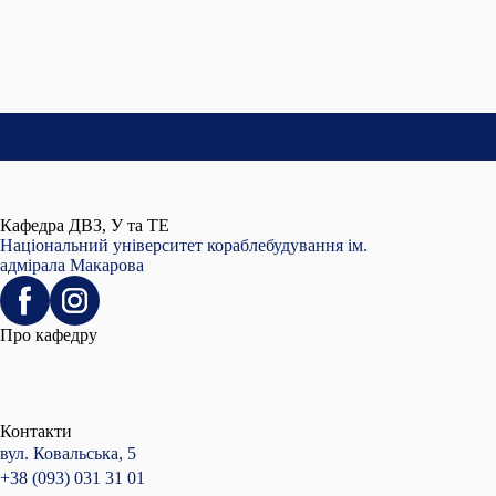
Кафедра ДВЗ, У та ТЕ
Національний університет кораблебудування ім.
адмірала Макарова
Про кафедру
Контакти
вул. Ковальська, 5
+38 (093) 031 31 01