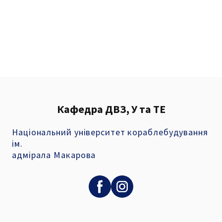
Кафедра ДВЗ, У та ТЕ
Національний університет кораблебудування
ім.
адмірала Макарова