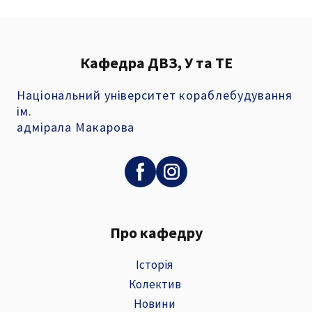
Кафедра ДВЗ, У та ТЕ
Національний університет кораблебудування
ім.
адмірала Макарова
Про кафедру
Історія
Колектив
Новини