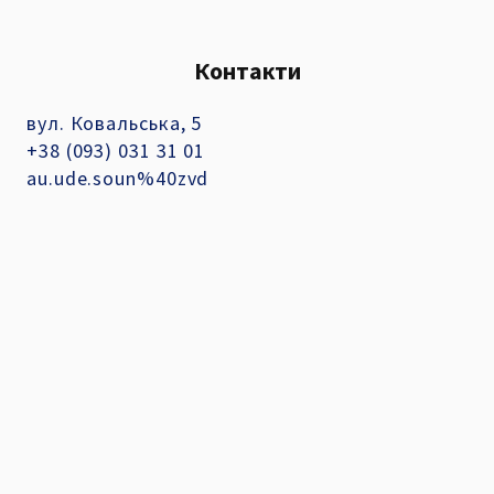
Контакти
вул. Ковальська, 5
+38 (093) 031 31 01
au.ude.soun%40zvd