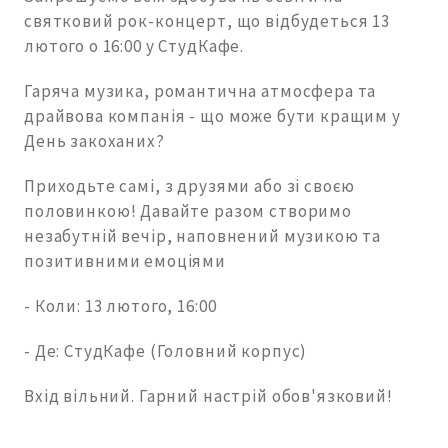
святковий рок-концерт, що відбудеться 13
лютого о 16:00 у СтудКафе.
Гаряча музика, романтична атмосфера та
драйвова компанія - що може бути кращим у
День закоханих?
Приходьте самі, з друзями або зі своєю
половинкою! Давайте разом створимо
незабутній вечір, наповнений музикою та
позитивними емоціями
- Коли: 13 лютого, 16:00
- Де: СтудКафе (Головний корпус)
Вхід вільний. Гарний настрій обов'язковий!