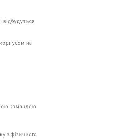
і відбудуться
 корпусом на
ною командою.
ку з фізичного