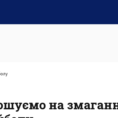
ошуємо на змаганн