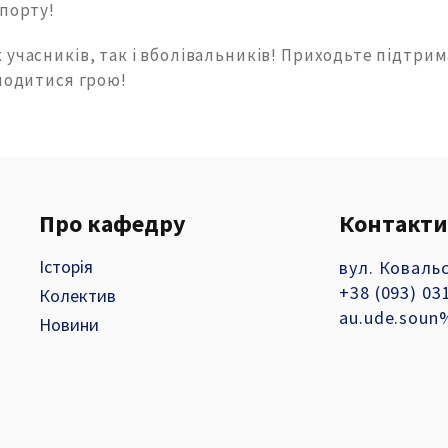
спорту!
учасників, так і вболівальників! Приходьте підтрим
олодитися грою!
Про кафедру
Контакти
Історія
вул. Ковальс
+38 (093) 03
Колектив
au.ude.soun
Новини