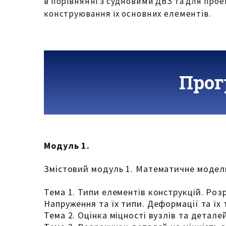
в порівнянні з судновими ДВЗ та для про
конструювання їх основних елементів.
Прог
Модуль 1.
Змістовий модуль 1. Математичне модел
Тема 1. Типи елементів конструкцій. Роз
Напруження та їх типи. Деформації та їх 
Тема 2. Оцінка міцності вузлів та детал