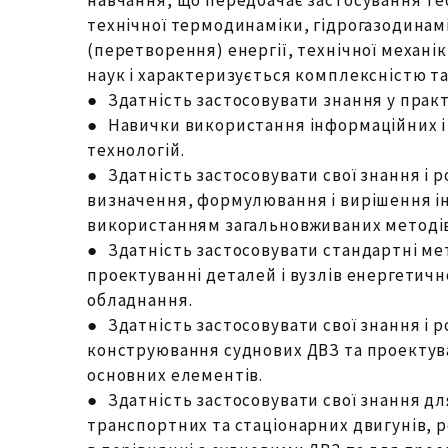
технічної термодинаміки, гідрогазодинам
(перетворення) енергії, технічної механік
наук і характеризується комплексністю т
● Здатність застосовувати знання у практ
● Навички використання інформаційних і
технологій.
● Здатність застосовувати свої знання і 
визначення, формулювання і вирішення і
використанням загальновживаних методів
● Здатність застосовувати стандартні ме
проектуванні деталей і вузлів енергетично
обладнання.
● Здатність застосовувати свої знання і 
конструювання суднових ДВЗ та проектув
основних елементів.
● Здатність застосовувати свої знання д
транспортних та стаціонарних двигунів, р