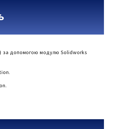
ь
у) за допомогою модулю Solidworks
ion.
on.