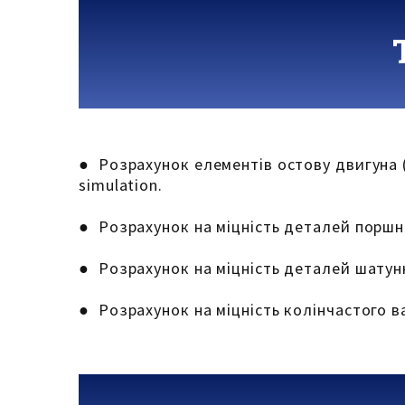
● Розрахунок елементів остову двигуна 
simulation.
● Розрахунок на міцність деталей поршн
● Розрахунок на міцність деталей шатунн
● Розрахунок на міцність колінчастого в