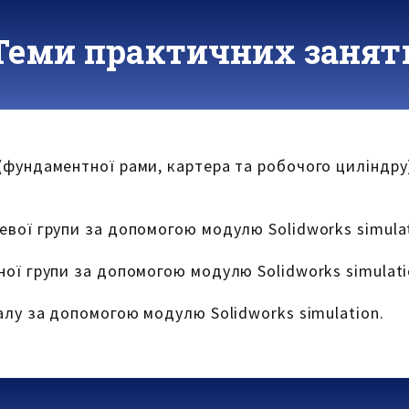
Теми практичних занят
(фундаментної рами, картера та робочого циліндр
евої групи за допомогою модулю Solidworks simulat
ої групи за допомогою модулю Solidworks simulati
алу за допомогою модулю Solidworks simulation.