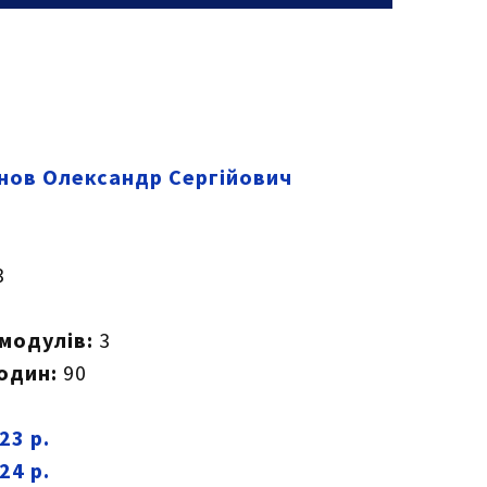
ов Олександр Сергійович
3
 модулів:
3
годин:
90
23 р.
24 р.