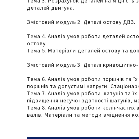
Тема 3. Розрахунок деталей на міцність
деталей двигуна.
Змістовий модуль 2. Деталі остову ДВЗ.
Тема 4. Аналіз умов роботи деталей осто
остову.
Тема 5. Матеріали деталей остову та доп
Змістовий модуль 3. Деталі кривошипно-
Тема 6. Аналіз умов роботи поршнів та ї
поршнів та допустимі напруги. Стаціона
Тема 7. Аналіз умов роботи шатунів та ї
підвищення несучої здатності шатунів, м
Тема 8. Аналіз умов роботи колінчастих 
валів. Матеріали та методи зміцнення кол