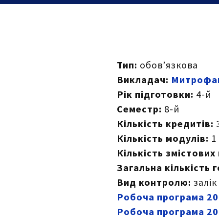
Тип:
обов’язкова
Викладач:
Митрофан
Рік підготовки:
4-й
Семестр:
8-й
Кількість кредитів:
Кількість модулів:
1
Кількість змістових
Загальна кількість 
Вид контролю:
залік
Робоча програма 20
Робоча програма 20