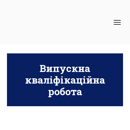
Випускна
кваліфікаційна
робота