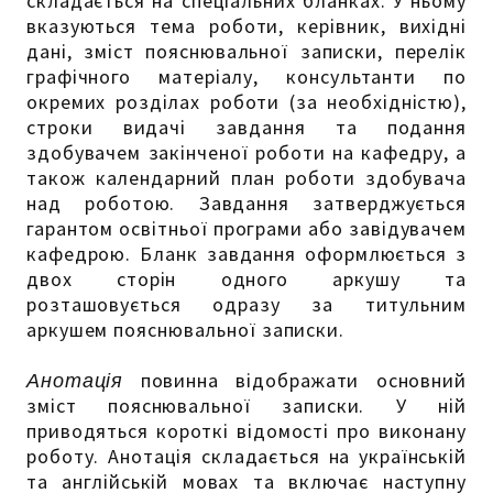
складається на спеціальних бланках. У ньому
вказуються тема роботи, керівник, вихідні
дані, зміст пояснювальної записки, перелік
графічного матеріалу, консультанти по
окремих розділах роботи (за необхідністю),
строки видачі завдання та подання
здобувачем закінченої роботи на кафедру, а
також календарний план роботи здобувача
над роботою. Завдання затверджується
гарантом освітньої програми або завідувачем
кафедрою. Бланк завдання оформлюється з
двох сторін одного аркушу та
розташовується одразу за титульним
аркушем пояснювальної записки.
Анотація
повинна відображати основний
зміст пояснювальної записки. У ній
приводяться короткі відомості про виконану
роботу. Анотація складається на українській
та англійській мовах та включає наступну