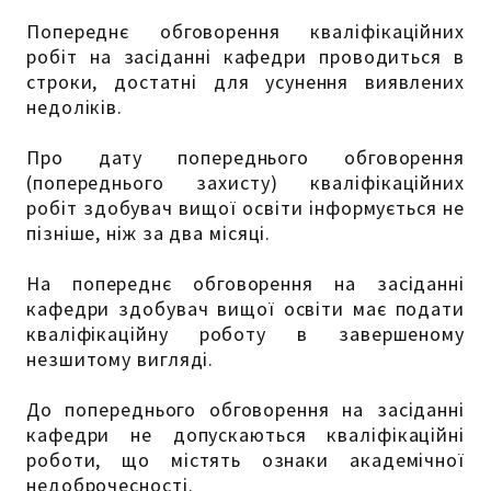
Попереднє обговорення кваліфікаційних
робіт на засіданні кафедри проводиться в
строки, достатні для усунення виявлених
недоліків.
Про дату попереднього обговорення
(попереднього захисту) кваліфікаційних
робіт здобувач вищої освіти інформується не
пізніше, ніж за два місяці.
На попереднє обговорення на засіданні
кафедри здобувач вищої освіти має подати
кваліфікаційну роботу в завершеному
незшитому вигляді.
До попереднього обговорення на засіданні
кафедри не допускаються кваліфікаційні
роботи, що містять ознаки академічної
недоброчесності.