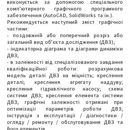
виконується за допомогою спеціального
комп’ютерного графічного програмного
забезпечення (AutoCAD, SolidWorks та ін.).
Рекомендується наступний зміст графічної
частини:
- поздовжній або поперечний розріз або
загальний вид об’єкта дослідження (ДВЗ);
- індикаторна діаграма та діаграми динаміки
ДВЗ;
- в залежності від спеціалізованого завдання
кваліфікаційної роботи: розрахункова
модель деталі ДВЗ на міцність; креслення
деталі; креслення агрегату наддуву;
креслення гідравлічного насосу; схема
системи ДВЗ; креслення елемента системи
ДВЗ; графічні залежності отримані при
оптимізації параметрів роботи ДВЗ;
інструкція з експлуатації / діагностики /
огляду / ремонту / обслуговування ДВЗ та
його елементів.