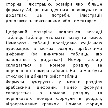
сторінці. Ілюстрацію, розміри якої більше
формату А4, рекомендується розміщувати в
додатках. За потреби, ілюстрації
доповнюють поясненнями, або коментарем.
Цифровий матеріал подається вигляді
таблиці. Таблиця має мати назву та номер.
Нумерують таблиці послідовно суцільною
нумерацією в межах розділу арабськими
цифрами (за винятком таблиць, що
наводяться у додатках). Номер таблиці
складається з номера розділу та
порядкового номера таблиці. Назва має бути
стислою і відбивати зміст таблиці.
Формули нумерують у межах розділу
арабськими цифрами. Номер формули
складається з номера розділу та
порядкового номера формули в розділі,
відокремлених крапкою. Номери формул