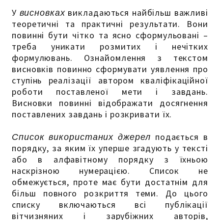
У
висновках
викладаються найбільш важливі
теоретичні та практичні результати. Вони
повинні бути чітко та ясно сформульовані –
треба уникати розмитих і нечітких
формулювань. Ознайомлення з текстом
висновків повинно сформувати уявлення про
ступінь реалізації автором кваліфікаційної
роботи поставленої мети і завдань.
Висновки повинні відображати досягнення
поставлених завдань і розкривати їх.
Список використаних джерел
подається в
порядку, за яким їх уперше згадують у тексті
або в алфавітному порядку з їхньою
наскрізною нумерацією. Список не
обмежується, проте має бути достатнім для
більш повного розкриття теми. До цього
списку включаються всі публікації
вітчизняних і зарубіжних авторів,