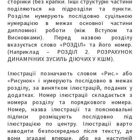
сторінки (без крапки. Інші структурні частини
поділяються на підрозділи та пункти.
Розділи нумерують послідовно суцільною
нумерацією в межах основної частини
дипломної роботи (між Вступом та
Висновками). Перед назвою розділу
вказується слово «РОЗДІЛ» та його номер.
(Наприклад – РОЗДІЛ 2. РОЗРАХУНОК
ДИНАМІЧНИХ ЗУСИЛЬ ДІЮЧИХ У КШМ).
Ілюстрації позначають словом «Рис.» або
«Рисунок» і нумерують послідовно в межах
розділу, за винятком ілюстрацій, поданих у
додатках. Номер ілюстрації складається з
номера розділу та порядкового номера.
Номер, назва ілюстрації та пояснювальні
підписи розміщують послідовно під
ілюстрацією по центру. Ілюстрації варто
наводити безпосередньо після тексту, де
вони згадані вперше, або на наступній