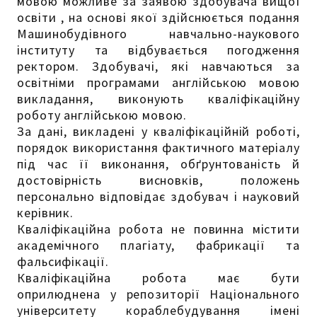
мовою можливе за заявою здобувача вищої
освіти , на основі якої здійснюється подання
Машинобудівного навчально-наукового
інституту та відбувається погодження
ректором. Здобувачі, які навчаються за
освітніми програмами англійською мовою
викладання, виконують кваліфікаційну
роботу англійською мовою.
За дані, викладені у кваліфікаційній роботі,
порядок використання фактичного матеріалу
під час її виконання, обґрунтованість й
достовірність висновків, положень
персонально відповідає здобувач і науковий
керівник.
Кваліфікаційна робота не повинна містити
академічного плагіату, фабрикації та
фальсифікації.
Кваліфікаційна робота має бути
оприлюднена у репозиторії Національного
університету кораблебудування імені