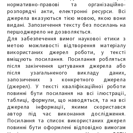
нормативно-правові та організаційно-
розпорядчі акти, електронні ресурси. Всі
джерела вказуються тією мовою, якою вони
видані. Запозичення тексту без посилань на
першоджерело не дозволяється.
Для забезпечення вимог наукової етики з
метою можливості відтворення матеріалу
використаних джерел роботи, у тексті
вміщують посилання. Посилання робляться
після закінчення цитування джерела або
після узагальненого викладу даних,
запозичених з конкретного джерела
(джерел). У тексті кваліфікаційної роботи
повинні бути посилання на всі ілюстрації,
таблиці, формули, що наводяться, та на всі
джерела інформації, якими скористався
автор під час виконання дослідження.
Посилання та список використаних джерел
повинні бути оформлені відповідно вимогам