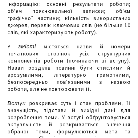
інформацію: основні результати роботи;
об'єм пояснювальної записки; об'єм
графічної частини; кількість використаних
джерел; перелік ключових слів (не більше 10
слів, які характеризують роботу).
У
змісті
містяться назви й номери
початкових сторінок усіх структурних
компонентів роботи (починаючи зі вступу).
Назви розділів повинні бути стислими й
зрозумілими, літературно грамотними,
безпосередньо пов’язаними з назвою
роботи, але не повторювати її.
Вступ
розкриває суть і стан проблеми, її
значущість, підстави й вихідні дані для
розроблення теми. У вступі обґрунтовується
актуальність й розкривається значення
обраної теми; формулюються мета та