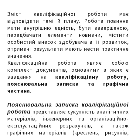
Зміст кваліфікаційної роботи має
відповідати темі й плану. Робота повинна
мати внутрішню єдність, бути завершеною,
передбачати елементи новизни, містити
особистий внесок здобувача в її розвиток,
отримані результати мають нести практичне
значення.
Кваліфікаційна робота являє собою
комплект документів, основними з яких є
завдання на
кваліфікаційну роботу,
пояснювальна записка та графічна
частина
.
Пояснювальна записка кваліфікаційної
роботи
представляє сукупність аналітичних
матеріалів, інженерних та організаційно-
експлуатаційних розрахунків, а також
графічних матеріалів (креслень, рисунків,