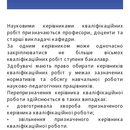
Науковими керівниками кваліфікаційних
робіт призначаються професори, доценти та
старші викладачі кафедри.
За одним керівником може одночасно
закріплюватися не більше вісьмох
кваліфікаційних робіт ступеня бакалавр.
Здобувачі мають право обирати керівників
кваліфікаційних робіт у межах зазначених
нормативів та обсягу навчальної роботи
науково-педагогічних працівників.
Перепризначення керівника кваліфікаційної
роботи здійснюється в таких випадках:
• довготривала хвороба призначеного
керівника кваліфікаційної роботи;
• звільнення призначеного керівника
кваліфікаційної роботи.