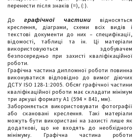
перенести після знаків (=), (:).
До
графічної частини
відносяться
креслення, діаграми, схеми всіх видів і
текстові документи до них – специфікації,
відомості, таблиці та ін. Ці матеріали
використовуються здобувачем
безпосередньо при захисті кваліфікаційної
роботи.
Графічна частина дипломної роботи повинна
виконуватися відповідно до вимог діючих
ДСТУ ISO 128-1:2005. Обсяг графічної частини
кваліфікаційної роботи має складати мінімум
три аркуші формату А1 (594 × 841, мм).
Забороняється використовувати фотографії
або скановані креслення. Такі матеріали
можуть бути використані на захисті лише як
додаткові, що не входять до необхідного
мінімуму. Графічна частина роботи