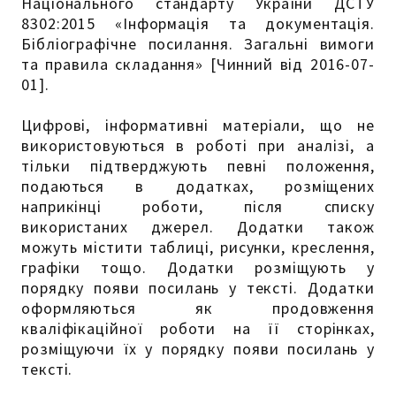
Національного стандарту України ДСТУ
8302:2015 «Інформація та документація.
Бібліографічне посилання. Загальні вимоги
та правила складання» [Чинний від 2016-07-
01].
Цифрові, інформативні матеріали, що не
використовуються в роботі при аналізі, а
тільки підтверджують певні положення,
подаються в додатках, розміщених
наприкінці роботи, після списку
використаних джерел. Додатки також
можуть містити таблиці, рисунки, креслення,
графіки тощо. Додатки розміщують у
порядку появи посилань у тексті. Додатки
оформляються як продовження
кваліфікаційної роботи на її сторінках,
розміщуючи їх у порядку появи посилань у
тексті.