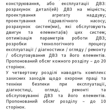
конструювання, або експлуатації ДВЗ:
розрахунок деталі(ей) ДВЗ на міцність;
проектування агрегату наддуву;
проектування гідравлічного насосу;
розрахунок систем(ми), які обслуговують
двигун та елемента(ів) цих систем;
оптимізація параметрів роботи ДВЗ;
розробки технологічного процесу
експлуатації / діагностики / огляду / ремонту
/ обслуговування ДВЗ та його елементів.
Пропонований обсяг кожного розділу – до 20
сторінок.
У четвертому розділі наводять комплекс
захисних заходів щодо охорони праці та
техніки безпеки при експлуатації,
діагностиці, огляді, ремонті та
обслуговуванні ДВЗ та його елементів.
Пропонований обсяг розділу – до 10
сторінок.