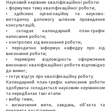
Науковий керівник кваліфікаційної роботи:
• формулює тему кваліфікаційної роботи;
• здійснює організаційну та науково-
методичну допомогу шляхом проведення
консультацій;
• складає календарний план-графік
написання роботи;
• контролює хід виконання роботи;
• періодично інформує кафедру про хід
виконання роботи;
• перевіряє відповідність оформлення
виконаної кваліфікаційної роботи відповідно
до вимог;
• готує відгук про кваліфікаційну роботу.
Календарний план-графік написання роботи
здобувача складається науковим керівником
та передбачає такі етапи:
• вибір теми;
• визначення мети, завдань, об’єкта та
предмета дослідження;