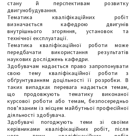
стану й перспективам розвитку
двигунобудування.
Тематика кваліфікаційних робіт
визначається кафедрою двигунів
внутрішнього згоряння, установок та
технічної експлуатації.
Тематика кваліфікаційної роботи може
передбачати використання результатів
наукових досліджень кафедри.
Здобувачам надається право запропонувати
свою тему кваліфікаційної роботи з
обґрунтуванням доцільності її розробки. В
таких випадках перевага надається темам,
що продовжують тематику виконаної
курсової роботи або темам, безпосередньо
пов’язаним із місцем майбутньої професійної
діяльності здобувача.
Здобувачі погоджують теми зі своїми
керівниками кваліфікаційних робіт, після
чого теми кваліфікаційних робіт