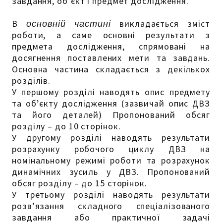
завдання, об’єкт і предмет дослідження.
В
основній частині
викладається зміст
роботи, а саме основні результати з
предмета дослідження, спрямовані на
досягнення поставлених мети та завдань.
Основна частина складається з декількох
розділів.
У першому розділі наводять опис предмету
та об’єкту дослідження (зазвичай опис ДВЗ
та його деталей) Пропонований обсяг
розділу – до 10 сторінок.
У другому розділі наводять результати
розрахунку робочого циклу ДВЗ на
номінальному режимі роботи та розрахунок
динамічних зусиль у ДВЗ. Пропонований
обсяг розділу – до 15 сторінок.
У третьому розділі наводять результати
розв’язання складного спеціалізованого
завдання або практичної задачі