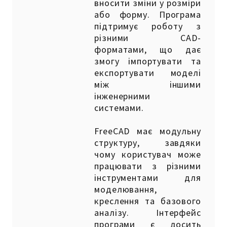
вносити зміни у розміри
або форму. Програма
підтримує роботу з
різними CAD-
форматами, що дає
змогу імпортувати та
експортувати моделі
між іншими
інженерними
системами.
FreeCAD має модульну
структуру, завдяки
чому користувач може
працювати з різними
інструментами для
моделювання,
креслення та базового
аналізу. Інтерфейс
програми є досить