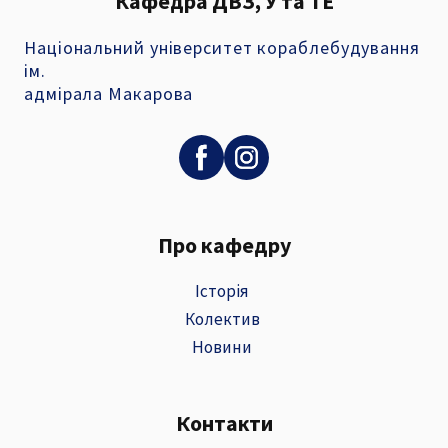
Кафедра ДВЗ, У та ТЕ
Національний університет кораблебудування
ім.
адмірала Макарова
Про кафедру
Історія
Колектив
Новини
Контакти