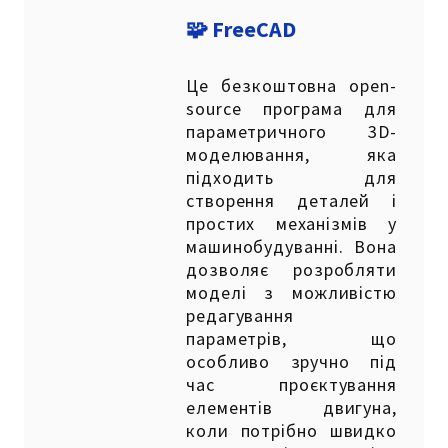
🧩 FreeCAD
Це безкоштовна open-
source програма для
параметричного 3D-
моделювання, яка
підходить для
створення деталей і
простих механізмів у
машинобудуванні. Вона
дозволяє розробляти
моделі з можливістю
редагування
параметрів, що
особливо зручно під
час проєктування
елементів двигуна,
коли потрібно швидко