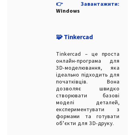
👉Завантажити:
Windows
🧩 Tinkercad
Tinkercad – це проста
онлайн-програма для
3D-моделювання, яка
ідеально підходить для
початківців. Вона
дозволяє швидко
створювати базові
моделі деталей,
експериментувати з
формами та готувати
об’єкти для 3D-друку.