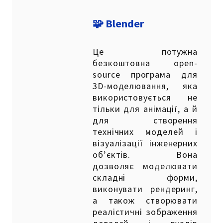
🧩 Blender
Це потужна
безкоштовна open-
source програма для
3D-моделювання, яка
використовується не
тільки для анімації, а й
для створення
технічних моделей і
візуалізації інженерних
об’єктів. Вона
дозволяє моделювати
складні форми,
виконувати рендеринг,
а також створювати
реалістичні зображення