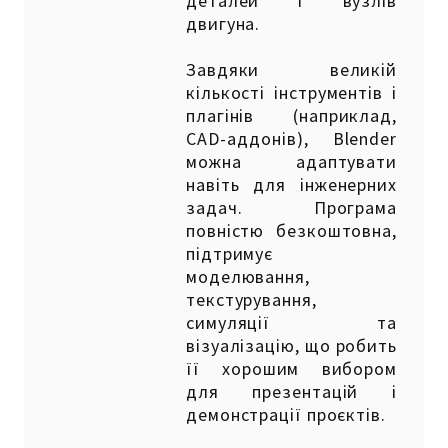
деталей і вузлів
двигуна.
Завдяки великій
кількості інструментів і
плагінів (наприклад,
CAD-аддонів), Blender
можна адаптувати
навіть для інженерних
задач. Програма
повністю безкоштовна,
підтримує
моделювання,
текстурування,
симуляції та
візуалізацію, що робить
її хорошим вибором
для презентацій і
демонстрації проєктів.