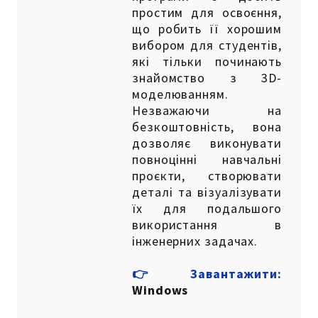
простим для освоєння,
що робить її хорошим
вибором для студентів,
які тільки починають
знайомство з 3D-
моделюванням.
Незважаючи на
безкоштовність, вона
дозволяє виконувати
повноцінні навчальні
проєкти, створювати
деталі та візуалізувати
їх для подальшого
використання в
інженерних задачах.
👉Завантажити:
Windows