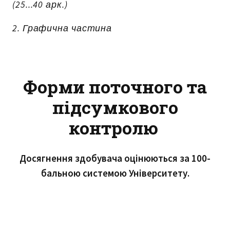
(25...40 арк.)
2. Графична частина
Форми поточного та
підсумкового
контролю
Досягнення здобувача оцінюються за 100-
бальною системою Університету.