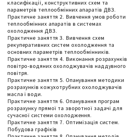
класифікації, конструктивних схем та
параметрів теплообмінних апаратів ДВЗ.
Практичне заняття 2. Вивчення умов роботи
теплообмінних апаратів в системах
охолодження ДВЗ.
Практичне заняття 3. Вивчення схем
рекуперативних систем охолодження та
основних параметрів теплообмінників.
Практичне заняття 4. Виконання розрахунків
повітро-водяних охолоджувачів наддувного
повітря.
Практичне заняття 5. Опанування методики
розрахунків кожухотрубних охолоджувачів
масла і води.
Практичне заняття 6. Опанування програм
розрахунку прямої та зворотної задачі для
сучасної системи охолодження.
Практичне заняття 7. Оптимізація систем.
Побудова графіків
Практичне заняття 8. Опанування методів