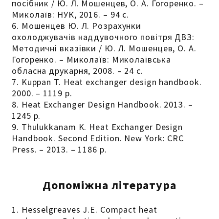
посібник / Ю. Л. Мошенцев, О. А. Гогоренко. –
Миколаїв: НУК, 2016. – 94 с.
6. Мошенцев Ю. Л. Розрахунки
охолоджувачів наддувочного повітря ДВЗ:
Методичні вказівки / Ю. Л. Мошенцев, О. А.
Гогоренко. – Миколаїв: Миколаївська
обласна друкарня, 2008. – 24 с.
7. Kuppan T. Heat exchanger design handbook.
2000. – 1119 р.
8. Heat Exchanger Design Handbook. 2013. –
1245 р.
9. Thulukkanam K. Heat Exchanger Design
Handbook. Second Edition. New York: CRC
Press. – 2013. – 1186 p.
Допоміжна література
1. Hesselgreaves J.E. Compact heat