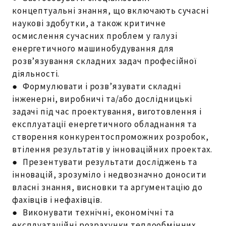
концептуальні знання, що включають сучасні
наукові здобутки, а також критичне
осмислення сучасних проблем у галузі
енергетичного машинобудування для
розв’язування складних задач професійної
діяльності.
● Формулювати і розв’язувати складні
інженерні, виробничі та/або дослідницькі
задачі під час проектування, виготовлення і
експлуатації енергетичного обладнання та
створення конкурентоспроможних розробок,
втілення результатів у інноваційних проектах.
● Презентувати результати досліджень та
інновацій, зрозуміло і недвозначно доносити
власні знання, висновки та аргументацію до
фахівців і нефахівців.
●
Виконувати технічні, економічні та
експлуатаційні розрахунки теплообмінних