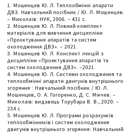
1. Мошенцев Ю. Л. Теплообмінні апарати
ДВЗ. Навчальний посібник / Ю. Л. Мошенцев.
– Миколаїв: НУК, 2006. – 431 с.
2. Мошенцев Ю. Л. Повний комплект
матеріалів для вивчення дисципліни
«Проєктування апаратів та систем
охолодження ДВЗ». – 2021.
3. Мошенцев Ю. Л. Конспект лекцій з
дисципліни «Проектування апаратів та
систем охолодження ДВЗ». –2021.
4. Мошенцев Ю. Л. Системи охолодження та
теплообмінні апарати двигунів внутрішнього
згоряння : Навчальний посібник / Ю. Л.
Мошенцев, О. А. Гогоренко, Д. С. Мінчев. –
Миколаїв: видавець Торубара В. В., 2020. –
234 с.
5. Мошенцев Ю. Л. Програми розрахунків
теплообмінників і систем охолодження
двигунів внутрішнього згоряння: Навчальний