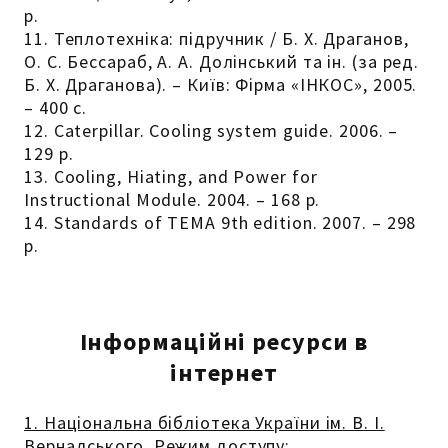
р.
11. Теплотехніка: підручник / Б. Х. Драганов,
О. С. Бессараб, А. А. Долінський та ін. (за ред.
Б. Х. Драганова). – Київ: Фірма «ІНКОС», 2005.
– 400 с.
12. Caterpillar. Cooling system guide. 2006. –
129 р.
13. Cooling, Hiating, and Power for
Instructional Module. 2004. – 168 р.
14. Standards of TEMA 9th edition. 2007. – 298
р.
Інформаційні ресурси в
інтернет
1. Національна бібліотека України ім. В. І.
Вернадського. Режим доступу: