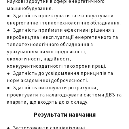
наукові здобутки в сфері енергетичного
машинобудування.
● Здатність проектувати та експлуатувати
енергетичне і теплотехнологічне обладнання.
● Здатність приймати ефективні рішення з
виробництва і експлуатації енергетичного та
теплотехнологічного обладнання з
урахуванням вимог щодо якості,
екологічності, надійності,
конкурентноздатності та охорони праці.
● Здатність до усвідомлення принципів та
норм академічної доброчесності.
● Здатність виконувати розрахунки,
проектувати та налагоджувати системи ДВЗ та
апарати, що входять до їх складу.
Результати навчання
● Застосовувати спеціалізовані