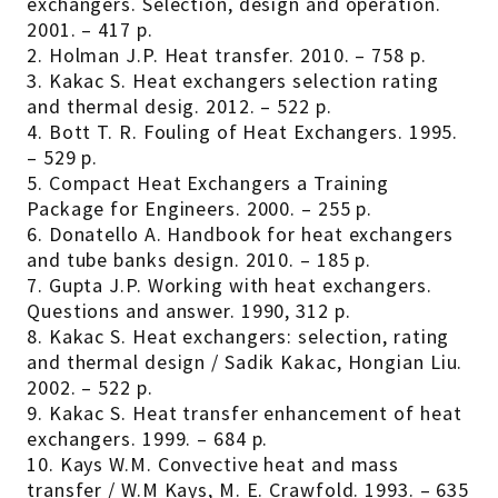
exchangers. Selection, design and operation.
2001. – 417 p.
2. Holman J.P. Heat transfer. 2010. – 758 p.
3. Kakac S. Heat exchangers selection rating
and thermal desig. 2012. – 522 p.
4. Bott T. R. Fouling of Heat Exchangers. 1995.
– 529 р.
5. Compact Heat Exchangers a Training
Package for Engineers. 2000. – 255 p.
6. Donatello A. Handbook for heat exchangers
and tube banks design. 2010. – 185 p.
7. Gupta J.P. Working with heat exchangers.
Questions and answer. 1990, 312 p.
8. Kakac S. Heat exchangers: selection, rating
and thermal design / Sadik Kakac, Hongian Liu.
2002. – 522 p.
9. Kakac S. Heat transfer enhancement of heat
exchangers. 1999. – 684 p.
10. Kays W.M. Convective heat and mass
transfer / W.M Kays, M. E. Crawfold. 1993. – 635