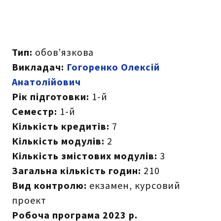
Тип:
обов’язкова
Викладач:
Г
огоренко Олексій
Анатолійович
Рік підготовки:
1-й
Семестр:
1-й
Кількість кредитів:
7
Кількість модулів:
2
Кількість змістових модулів:
3
Загальна кількість годин:
210
Вид контролю:
екзамен, курсовий
проект
Робоча програма 2023 р.