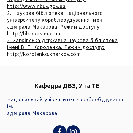
http://www.nbuv.gov.ua
2. Наукова бібліотека Національного
університету кораблебудування імені
адмірала Макарова. Режим доступу:
http://lib.nuos.edu.ua
3. Харківська державна наукова бібліотека
імені В. Г. Короленка. Режим доступу:
http://korolenko.kharkov.com
Кафедра ДВЗ, У та ТЕ
Національний університет кораблебудування
ім.
адмірала Макарова