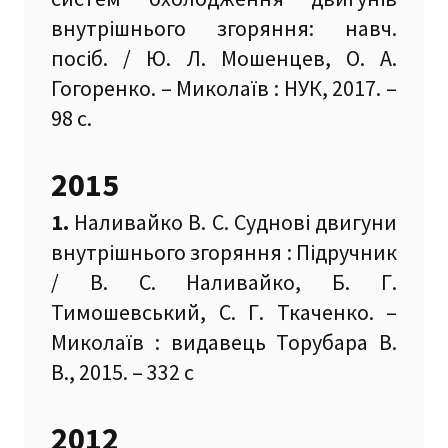
внутрішнього згоряння: навч.
посіб. / Ю. Л. Мошенцев, О. А.
Гогоренко. – Миколаїв : НУК, 2017. –
98 с.
2015
1.
Наливайко В. С. Суднові двигуни
внутрішнього згоряння : Підручник
/ В. С. Наливайко, Б. Г.
Тимошевський, С. Г. Ткаченко. –
Миколаїв : видавець Торубара В.
В., 2015. – 332 с
2012