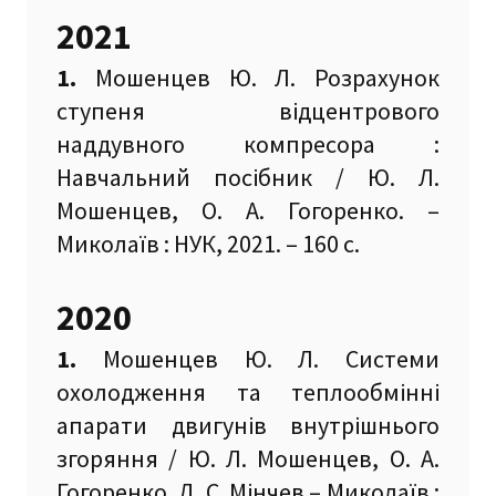
2021
1.
Мошенцев Ю. Л. Розрахунок
ступеня відцентрового
наддувного компресора :
Навчальний посібник / Ю. Л.
Мошенцев, О. А. Гогоренко. –
Миколаїв : НУК, 2021. – 160 с.
2020
1.
Мошенцев Ю. Л. Системи
охолодження та теплообмінні
апарати двигунів внутрішнього
згоряння / Ю. Л. Мошенцев, О. А.
Гогоренко, Д. С. Мінчев – Миколаїв :