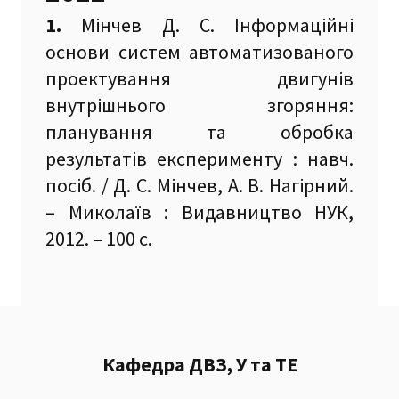
1.
Мінчев Д. С. Інформаційні
основи систем автоматизованого
проектування двигунів
внутрішнього згоряння:
планування та обробка
результатів експерименту : навч.
посіб. / Д. С. Мінчев, А. В. Нагірний.
– Миколаїв : Видавництво НУК,
2012. – 100 с.
Кафедра ДВЗ, У та ТЕ