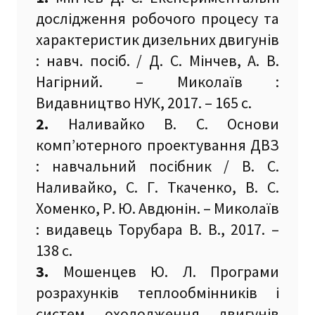
дослідження робочого процесу та
характеристик дизельних двигунів
: навч. посіб. / Д. С. Мінчев, А. В.
Нагірний. – Миколаїв :
Видавництво НУК, 2017. – 165 с.
2.
Наливайко В. С. Основи
комп’ютерного проектування ДВЗ
: навчальний посібник / В. С.
Наливайко, С. Г. Ткаченко, В. С.
Хоменко, Р. Ю. Авдюнін. – Миколаїв
: видавець Торубара В. В., 2017. –
138 с.
3.
Мошенцев Ю. Л. Програми
розрахунків теплообмінників і
систем охолодження двигунів