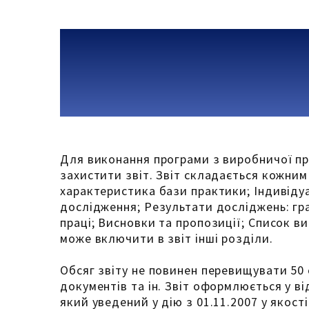
Для виконання програми з виробничої пр
захистити звіт. Звіт складається кожним
характеристика бази практики; Індивіду
дослідження; Результати досліджень: гр
праці; Висновки та пропозиції; Список в
може включити в звіт інші розділи.
Обсяг звіту не повинен перевищувати 50 
документів та ін. Звіт оформлюється у в
який уведений у дію з 01.11.2007 у якос