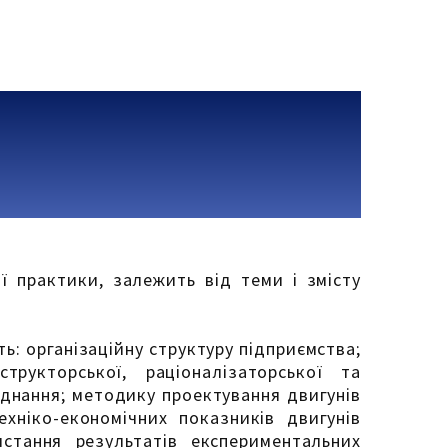
ї практики, залежить від теми і змісту
ь: організаційну структуру підприємства;
структорської, раціоналізаторської та
аднання; методику проектування двигунів
ехніко-економічних показників двигунів
истання результатів експериментальних