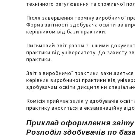
технічного регулювання та споживчої полі
Після завершення терміну виробничої пр
Форма звітності здобувача освіти за вир
керівником від бази практики.
Письмовий звіт разом з іншими документ
практики від університету. До захисту з
практики.
Звіт з виробничої практики захищається 
керівник виробничої практики від універ
здобувачам освіти дисципліни спеціально
Комісія приймає залік у здобувачів осві
практику вноситься в екзаменаційну від
Приклад оформлення звіту
Розподіл здобувачів по база