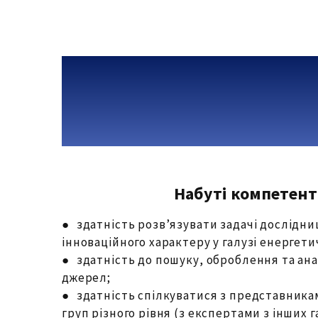
Набуті компетент
● здатність розв’язувати задачі дослідни
інноваційного характеру у галузі енерге
● здатність до пошуку, оброблення та анал
джерел;
● здатність спілкуватися з представник
груп різного рівня (з експертами з інших 