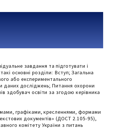
ідуальне завдання та підготувати і
такі основні розділи: Вступ; Загальна
вого або експериментального
ки даних досліджень; Питання охорони
лів здобувач освіти за згодою керівника
хемами, графіками, кресленнями, формами
текстових документів» (ДОСТ 2.105-95),
авного комітету України з питань