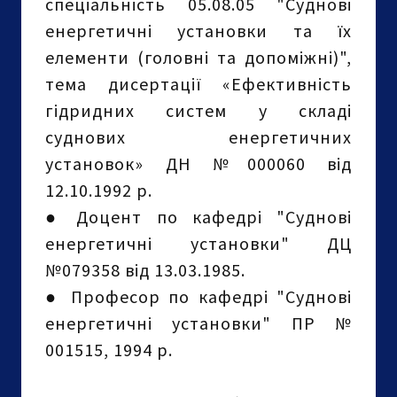
спеціальність 05.08.05 "Суднові
енергетичні установки та їх
елементи (головні та допоміжні)",
тема дисертації «Ефективність
гідридних систем у складі
суднових енергетичних
установок» ДН №000060 від
12.10.1992 р.
● Доцент по кафедрі "Суднові
енергетичні установки" ДЦ
№079358 від 13.03.1985.
●
Професор по кафедрі "Суднові
енергетичні установки" ПР №
001515, 1994 р.