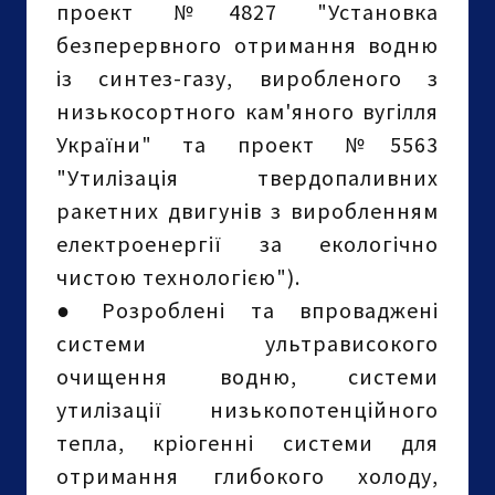
проект №4827 "Установка
безперервного отримання водню
із синтез-газу, виробленого з
низькосортного кам'яного вугілля
України" та проект №5563
"Утилізація твердопаливних
ракетних двигунів з виробленням
електроенергії за екологічно
чистою технологією").
●
Розроблені та впроваджені
системи ультрависокого
очищення водню, системи
утилізації низькопотенційного
тепла, кріогенні системи для
отримання глибокого холоду,