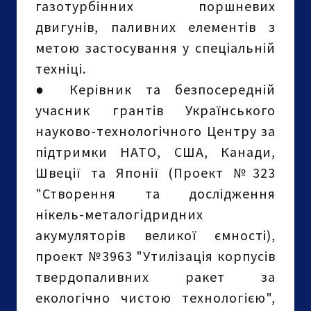
газотурбінних поршневих
двигунів, паливних елементів з
метою застосування у спеціальній
техніці.
●
Керівник та безпосередній
учасник грантів Українського
науково-технологічного Центру за
підтримки НАТО, США, Канади,
Швеції та Японії (Проект №323
"Створення та дослідження
нікель-металогідридних
акумуляторів великої ємності),
проект №3963 "Утилізація корпусів
твердопаливних ракет за
екологічно чистою технологією",