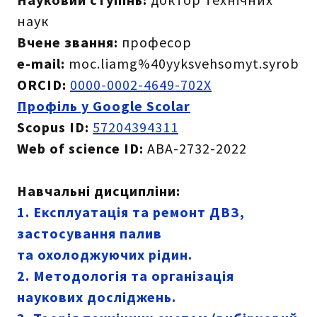
наук
Вчене звання:
професор
e-mail:
moc.liamg%40yyksvehsomyt.syrob
ORCID:
0000-0002-4649-702X
Профіль у Google Scolar
Scopus ID:
57204394311
Web of science ID:
ABA-2732-2022
Навчальні дисципліни:
1. Експлуатація та ремонт ДВЗ,
застосування палив
та охолоджуючих рідин.
2. Методологія та організація
наукових досліджень.