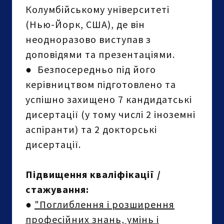
Колумбійському університеті
(Нью-Йорк, США), де він
неодноразово виступав з
доповідями та презентаціями.
●
Безпосередньо під його
керівництвом підготовлено та
успішно захищено 7 кандидатські
дисертації (у тому числі 2 іноземні
аспіранти) та 2 докторські
дисертації.
Підвищення кваліфікації /
стажування:
●
"Поглиблення і розширення
професійних знань, умінь і