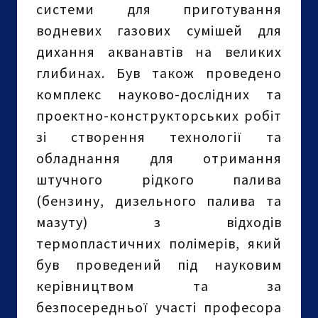
системи для приготування
водневих газових сумішей для
дихання акванавтів на великих
глибинах. Був також проведено
комплекс науково-дослідних та
проектно-конструкторських робіт
зі створення технології та
обладнання для отримання
штучного рідкого палива
(бензину, дизельного палива та
мазуту) з відходів
термопластичних полімерів, який
був проведений під науковим
керівництвом та за
безпосередньої участі професора