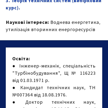
3. Теорія технічних систем (вибірковий
курс).
Наукові інтереси:
Воднева енергетика,
утилізація вторинних енергоресурсів
Освіта:
●
Інженер-механік, спеціальність
"Турбінобудування", Щ № 116223
від 01.03.1971 р.
● Кандидат технічних наук, ТН
№007364 від 18.08.1976.
●
Доктор технічних наук,