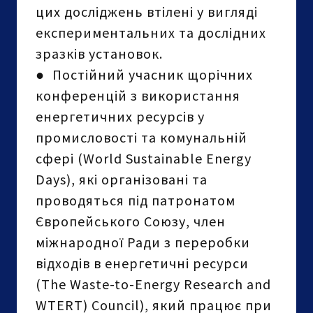
цих досліджень втілені у вигляді
експериментальних та дослідних
зразків установок.
●
Постійний учасник щорічних
конференцій з використання
енергетичних ресурсів у
промисловості та комунальній
сфері (World Sustainable Energy
Days), які організовані та
проводяться під патронатом
Європейського Союзу, член
міжнародної Ради з переробки
відходів в енергетичні ресурси
(The Waste-to-Energy Research and
WTERT) Council), який працює при