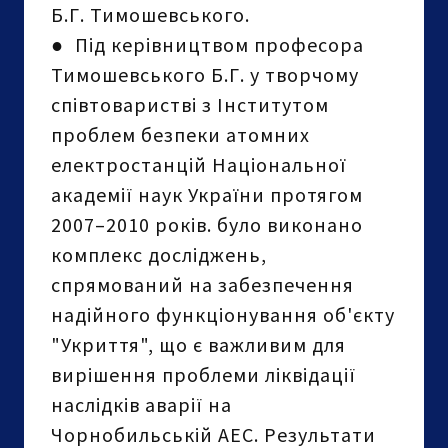
Б.Г. Тимошевського.
●
Під керівництвом професора
Тимошевського Б.Г. у творчому
співтоваристві з Інститутом
проблем безпеки атомних
електростанцій Національної
академії наук України протягом
2007–2010 років. було виконано
комплекс досліджень,
спрямований на забезпечення
надійного функціонування об'єкту
"Укриття", що є важливим для
вирішення проблеми ліквідації
наслідків аварії на
Чорнобильській АЕС. Результати