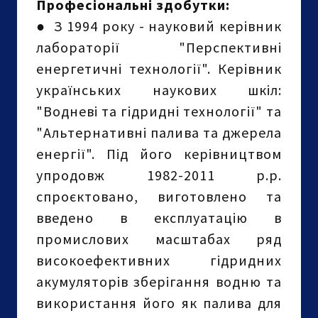
Професіональні здобутки:
●
З 1994 року - науковий керівник
лабораторії "Перспективні
енергетичні технології". Керівник
українських наукових шкіл:
"Водневі та гідридні технології" та
"Альтернативні палива та джерела
енергії". Під його керівництвом
упродовж 1982-2011 р.р.
спроєктовано, виготовлено та
введено в експлуатацію в
промислових масштабах ряд
високоефективних гідридних
акумуляторів зберігання водню та
використання його як палива для