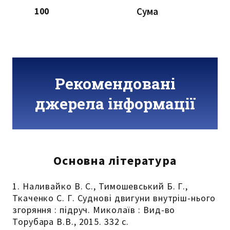
Сума
100
Рекомендовані
джерела інформації
Основна література
1. Наливайко В. С., Тимошевський Б. Г.,
Ткаченко С. Г. Суднові двигуни внутріш-нього
згоряння : підруч. Миколаїв : Вид-во
Торубара В.В., 2015. 332 с.