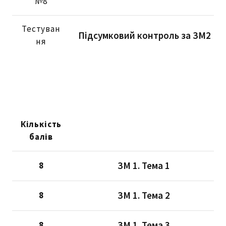
№8
Тестуван
Підсумковий контроль за ЗМ2
ня
Кількість
балів
ЗМ 1. Тема 1
8
ЗМ 1. Тема 2
8
ЗМ 1. Тема 3
8