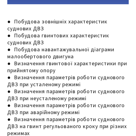
●
Побудова зовнішніх характеристик
суднових ДВЗ
●
Побудова гвинтових характеристик
суднових ДВЗ
●
Побудова навантажувальної діаграми
малообертового двигуна
●
Визначення гвинтової характеристики при
прийнятому опору
●
Визначення параметрів роботи суднового
ДВЗ при усталеному режимі
●
Визначення параметрів роботи суднового
ДВЗ при неусталеному режимі
●
Визначення параметрів роботи суднового
ДВЗ при аварійному режимі
●
Визначення параметрів роботи суднового
ДВЗ на гвинт регульованого кроку при різних
режимах