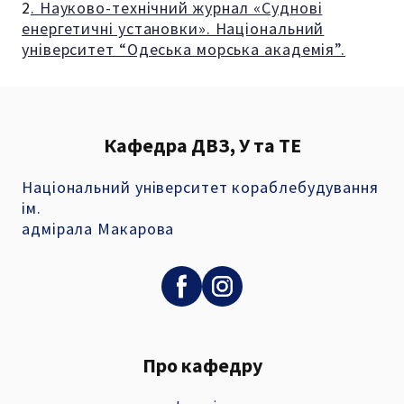
2
. Науково-технічний журнал «Суднові
енергетичні установки». Національний
університет “Одеська морська академія”.
Кафедра ДВЗ, У та ТЕ
Національний університет кораблебудування
ім.
адмірала Макарова
Про кафедру