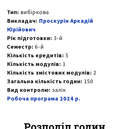
Тип:
вибіркова
Викладач:
Проскурін Аркадій
Юрійович
Рік підготовки:
3-й
Семестр:
6-й
Кількість кредитів:
5
Кількість модулів:
1
Кількість змістових модулів:
2
Загальна кількість годин:
150
Вид контролю:
залік
Робоча програма 2024 р.
Розподіл годин