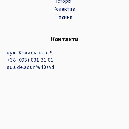
Історія
Колектив
Новини
Контакти
вул. Ковальська, 5
+38 (093) 031 31 01
au.ude.soun%40zvd