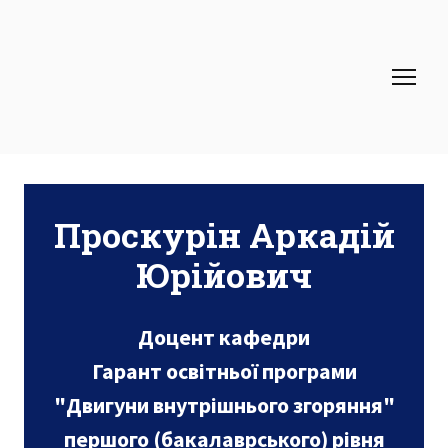
Проскурін Аркадій
Юрійович
Доцент кафедри
Гарант освітньої програми
"Двигуни внутрішнього згоряння"
першого (бакалаврського) рівня