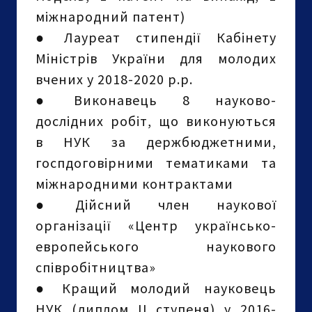
міжнародний патент)
●
Лауреат стипендії Кабінету
Міністрів України для молодих
вчених у 2018-2020 р.р.
●
Виконавець 8 науково-
дослідних робіт, що виконуються
в НУК за держбюджетними,
госпдоговірними тематиками та
міжнародними контрактами
●
Дійсний член наукової
організації «Центр українсько-
европейського наукового
співробітництва»
●
Кращий молодий науковець
НУК (диплом ІІ ступеня) у 2016-