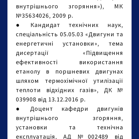
внутрішнього згоряння»), МК
№35634026, 2009 р.
●
Кандидат технічних наук,
спеціальність 05.05.03 «Двигуни та
енергетичні установки», тема
дисертації «Підвищення
ефективності використання
етанолу в поршневих двигунах
шляхом термохімічної утилізації
теплоти відхідних газів», ДК №
039908 від 13.12.2016 р.
●
Доцент кафедри двигунів
внутрішнього згоряння,
установки та технічна
експлуатація, АД №002489 від