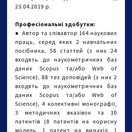
23.04.2019 р.
Професіональні здобутки:
●
Автор та співавтор 164 наукових
праць, серед яких 2 навчальних
посібника, 58 статтей (з них 24
входять до наукометричних баз
даних Scopus та/або Web of
Science), 88 тез доповідей (з них 2
входять до наукометричних баз
даних Scopus та/або Web of
Science), 4 колективні монографії,
3 методичних вказівок та 10
патентів (8 патентів на корисну
модель, 1 патент на винахід, 1