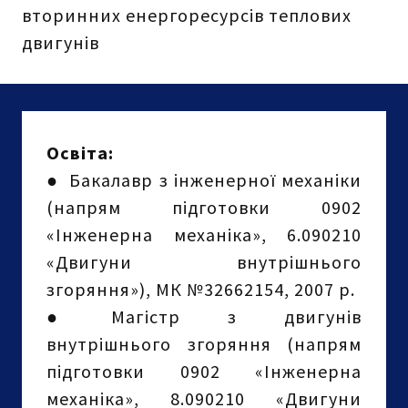
вторинних енергоресурсів теплових
двигунів
Освіта:
●
Бакалавр з інженерної механіки
(напрям підготовки 0902
«Інженерна механіка», 6.090210
«Двигуни внутрішнього
згоряння»), МК №32662154, 2007 р.
●
Магістр з двигунів
внутрішнього згоряння (напрям
підготовки 0902 «Інженерна
механіка», 8.090210 «Двигуни