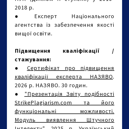
2018 р.
●
Експерт Національного
агентства із забезпечення якості
вищої освіти.
Підвищення кваліфікації /
стажування:
●
С
ертифікат про підвищення
кваліфікації експерта НАЗЯВО
.
2026 р. НАЗЯВО. 30 годин.
●
"Презентація Звіту подібності
StrikePlagiarism.com та його
функціональні можливості.
Модуль виявлення Штучного
Інтелекту"
. 2025 р. Український