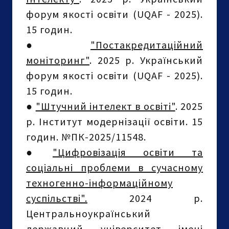
форум якості освіти (UQAF - 2025).
15 годин.
●
"Постакредитаційний
моніторинг"
. 2025 р. Український
форум якості освіти (UQAF - 2025).
15 годин.
●
"Штучний інтелект в освіті"
. 2025
р. Інститут модернізації освіти. 15
годин. №ПК-2025/11548.
●
"Цифровізація освіти та
соціальні проблеми в сучасному
техногенно-інформаційному
суспільстві".
2024 р.
Центральноукраїнський
державний університет імені