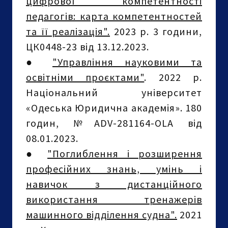
цифрової компетентності
педагогів: карта компетентностей
та її реалізація".
2023 р. 3 години,
ЦК0448-23 від 13.12.2023.
●
"Управління науковими та
освітніми проєктами"
. 2022 р.
Національний університет
«Одеська Юридична академія». 180
годин, №ADV-281164-OLA від
08.01.2023.
●
"Поглиблення і розширення
професійних знань, умінь і
навичок з дистанційного
використання тренажерів
машинного відділення судна".
2021