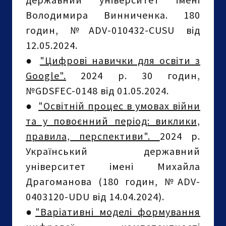
Володимира Винниченка. 180
годин, №ADV-010432-CUSU від
12.05.2024.
●
"Цифрові навички для освіти з
Google".
2024 р. 30 годин,
№GDSFEC-0148 від 01.05.2024.
●
"Освітній процес в умовах війни
та у повоєнний період: виклики,
правила, перспективи".
2024 р.
Український державний
університет імені Михайла
Драгоманова (180 годин, №ADV-
0403120-UDU від 14.04.2024).
●
"Варіативні моделі формування