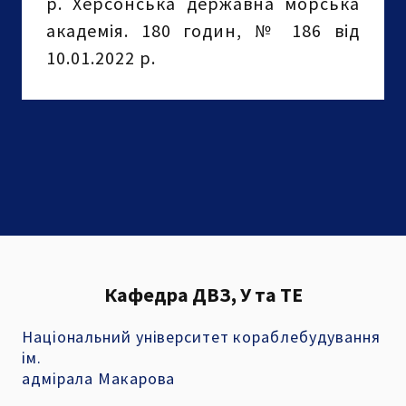
р. Херсонська державна морська
академія. 180 годин, № 186 від
10.01.2022 р.
Кафедра ДВЗ, У та ТЕ
Національний університет кораблебудування
ім.
адмірала Макарова