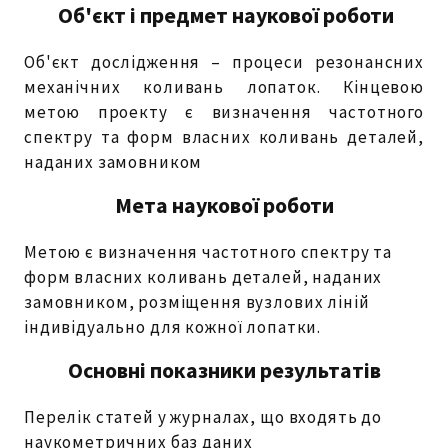
Об'єкт і предмет наукової роботи
Об'єкт дослідження – процеси резонансних
механічних коливань лопаток. Кінцевою
метою проекту є визначення частотного
спектру та форм власних коливань деталей,
наданих замовником
Мета наукової роботи
Метою є визначення частотного спектру та
форм власних коливань деталей, наданих
замовником, розміщення вузлових ліній
індивідуально для кожної лопатки.
Основні показники результатів
Перелік статей у журналах, що входять до
наукометричних баз даних