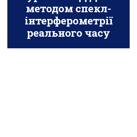
методом спекл-
інтерферометрії
реального часу