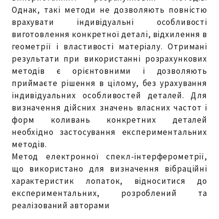
Однак, такі методи не дозволяють повністю
врахувати індивідуальні особливості
виготовлення конкретної деталі, відхилення в
геометрії і властивості матеріалу. Отримані
результати при використанні розрахункових
методів є орієнтовними і дозволяють
приймаєте рішення в цілому, без урахування
індивідуальних особливостей деталей. Для
визначення дійсних значень власних частот і
форм коливань конкретних деталей
необхідно застосування експериментальних
методів.
Метод електронної спекл-інтерферометрії,
що використано для визначення вібраційні
характеристик лопаток, відноситися до
експериментальних, розроблений та
реалізований авторами