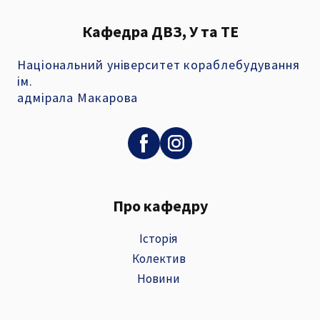
Кафедра ДВЗ, У та ТЕ
Національний університет кораблебудування
ім.
адмірала Макарова
Про кафедру
Історія
Колектив
Новини