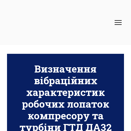
Визначення
вібраційних
характеристик
робочих лопаток
компресору та
турбіни ГТД ДА32