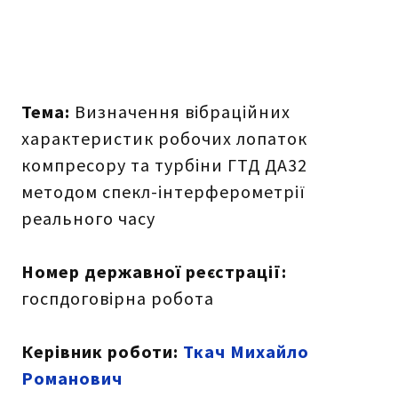
Тема:
Визначення вібраційних
характеристик робочих лопаток
компресору та турбіни ГТД ДА32
методом спекл-інтерферометрії
реального часу
Номер державної реєстрації:
госпдоговірна робота
Керівник роботи:
Ткач Михайло
Романович