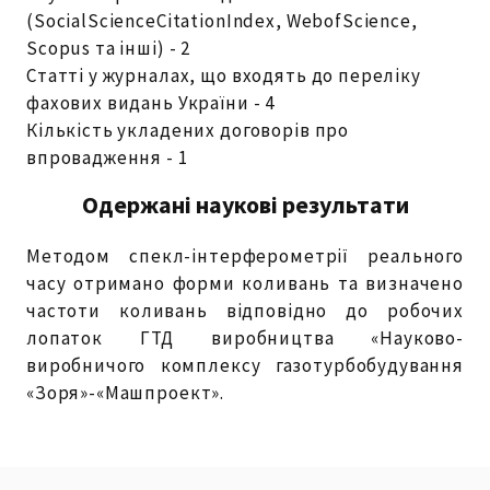
(SocialScienceCitationIndex, WebofScience,
Scopus та інші) - 2
Статті у журналах, що входять до переліку
фахових видань України - 4
Кількість укладених договорів про
впровадження - 1
Одержані наукові результати
Методом спекл-інтерферометрії реального
часу отримано форми коливань та визначено
частоти коливань відповідно до робочих
лопаток ГТД виробництва «Науково-
виробничого комплексу газотурбобудування
«Зоря»-«Машпроект».