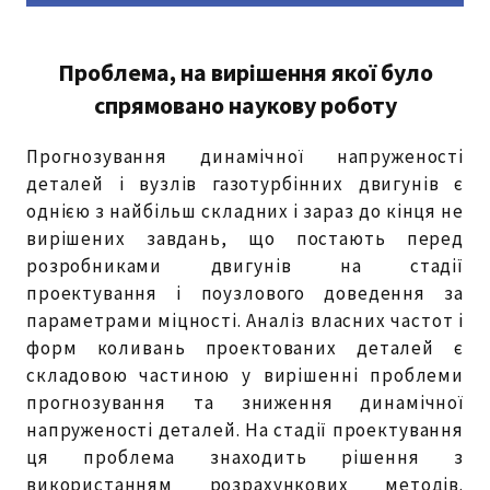
Проблема, на вирішення якої було
спрямовано наукову роботу
Прогнозування динамічної напруженості
деталей і вузлів газотурбінних двигунів є
однією з найбільш складних і зараз до кінця не
вирішених завдань, що постають перед
розробниками двигунів на стадії
проектування і поузлового доведення за
параметрами міцності. Аналіз власних частот і
форм коливань проектованих деталей є
складовою частиною у вирішенні проблеми
прогнозування та зниження динамічної
напруженості деталей. На стадії проектування
ця проблема знаходить рішення з
використанням розрахункових методів.